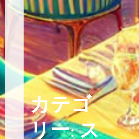
カテゴ
リー:
ス