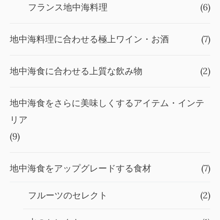
フランス地中海料理
(6)
地中海料理に合わせる極上ワイン・お酒
(7)
地中海食に合わせる上質な飲み物
(2)
地中海食をさらに美味しくするアイテム・インテ
リア
(9)
地中海食をアップグレードする食材
(7)
フルーツのセレクト
(2)