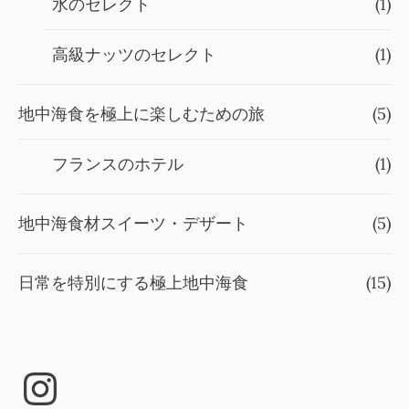
水のセレクト
(1)
高級ナッツのセレクト
(1)
地中海食を極上に楽しむための旅
(5)
フランスのホテル
(1)
地中海食材スイーツ・デザート
(5)
日常を特別にする極上地中海食
(15)
Instagram