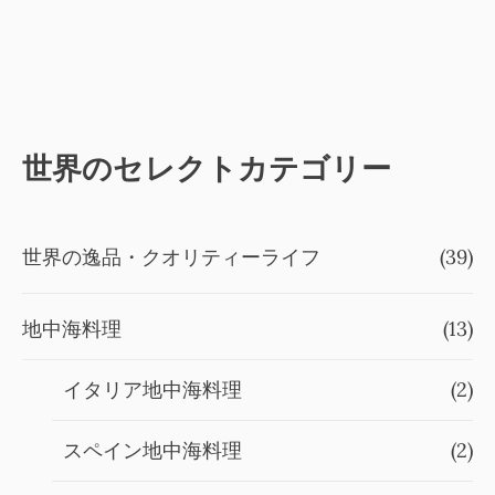
世界のセレクトカテゴリー
世界の逸品・クオリティーライフ
(39)
地中海料理
(13)
イタリア地中海料理
(2)
スペイン地中海料理
(2)