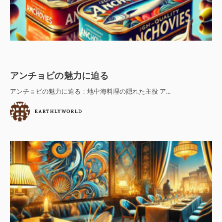
アンチョビの魅力に迫る
アンチョビの魅力に迫る：地中海料理の隠れた主役 ア...
EARTHLYWORLD