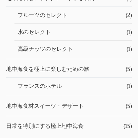
フルーツのセレクト
(2)
水のセレクト
(1)
高級ナッツのセレクト
(1)
地中海食を極上に楽しむための旅
(5)
フランスのホテル
(1)
地中海食材スイーツ・デザート
(5)
日常を特別にする極上地中海食
(15)