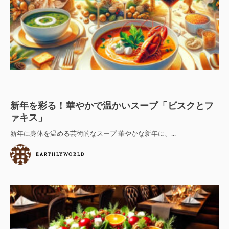
新年を彩る！華やかで温かいスープ「ビスクとフ
ァキス」
新年に身体を温める芸術的なスープ 華やかな新年に、...
EARTHLYWORLD