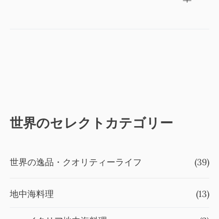
ゲ
ー
シ
ョ
ン
世界のセレクトカテゴリー
世界の逸品・クオリティーライフ
(39)
地中海料理
(13)