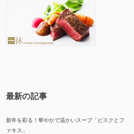
最新の記事
新年を彩る！華やかで温かいスープ「ビスクとフ
ァキス」