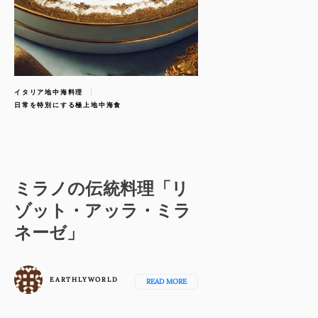
イタリア地中海料理
日常を特別にする極上地中海食
ミラノの伝統料理「リ
ゾット・アッラ・ミラ
ネーゼ」
EARTHLYWORLD
READ MORE