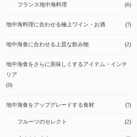
フランス地中海料理
(6)
地中海料理に合わせる極上ワイン・お酒
(7)
地中海食に合わせる上質な飲み物
(2)
地中海食をさらに美味しくするアイテム・インテ
リア
(9)
地中海食をアップグレードする食材
(7)
フルーツのセレクト
(2)