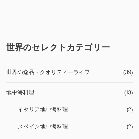
世界のセレクトカテゴリー
世界の逸品・クオリティーライフ
(39)
地中海料理
(13)
イタリア地中海料理
(2)
スペイン地中海料理
(2)