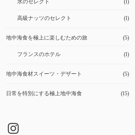
水のセレクト
(1)
高級ナッツのセレクト
(1)
地中海食を極上に楽しむための旅
(5)
フランスのホテル
(1)
地中海食材スイーツ・デザート
(5)
日常を特別にする極上地中海食
(15)
Instagram