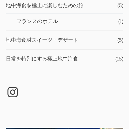
地中海食を極上に楽しむための旅
(5)
フランスのホテル
(1)
地中海食材スイーツ・デザート
(5)
日常を特別にする極上地中海食
(15)
Instagram