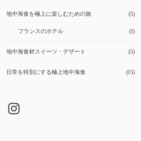
地中海食を極上に楽しむための旅
(5)
フランスのホテル
(1)
地中海食材スイーツ・デザート
(5)
日常を特別にする極上地中海食
(15)
Instagram