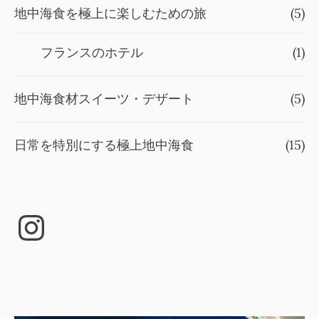
地中海食を極上に楽しむための旅
(5)
フランスのホテル
(1)
地中海食材スイーツ・デザート
(5)
日常を特別にする極上地中海食
(15)
Instagram