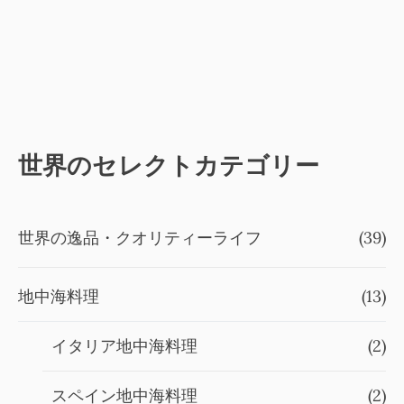
世界のセレクトカテゴリー
世界の逸品・クオリティーライフ
(39)
地中海料理
(13)
イタリア地中海料理
(2)
スペイン地中海料理
(2)