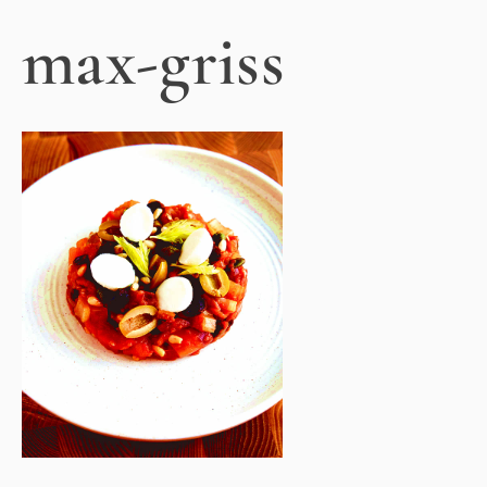
max-griss