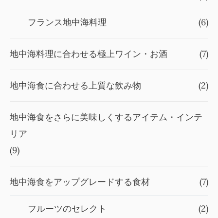
フランス地中海料理
(6)
地中海料理に合わせる極上ワイン・お酒
(7)
地中海食に合わせる上質な飲み物
(2)
地中海食をさらに美味しくするアイテム・インテ
リア
(9)
地中海食をアップグレードする食材
(7)
フルーツのセレクト
(2)