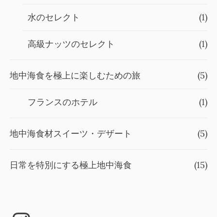
水のセレクト
(1)
高級ナッツのセレクト
(1)
地中海食を極上に楽しむための旅
(5)
フランスのホテル
(1)
地中海食材スイーツ・デザート
(5)
日常を特別にする極上地中海食
(15)