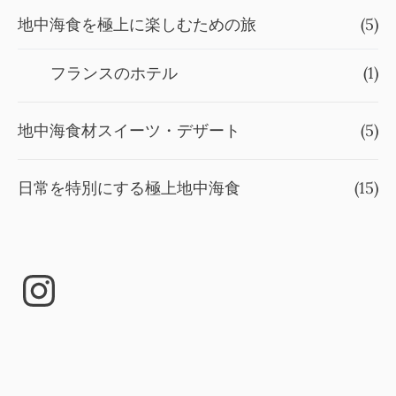
地中海食を極上に楽しむための旅
(5)
フランスのホテル
(1)
地中海食材スイーツ・デザート
(5)
日常を特別にする極上地中海食
(15)
Instagram