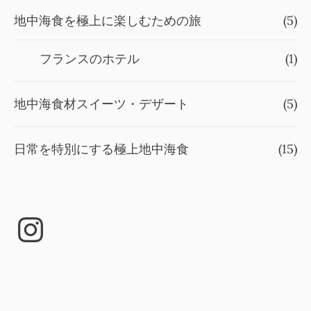
地中海食を極上に楽しむための旅
(5)
フランスのホテル
(1)
地中海食材スイーツ・デザート
(5)
日常を特別にする極上地中海食
(15)
Instagram