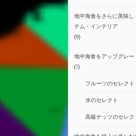
地中海食をさらに美味し
テム・インテリア
(9)
地中海食をアップグレー
(7)
フルーツのセレクト
水のセレクト
高級ナッツのセレク