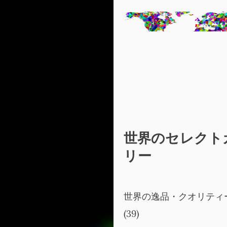
世界のセレクト
リー
世界の逸品・クオリティ
(39)