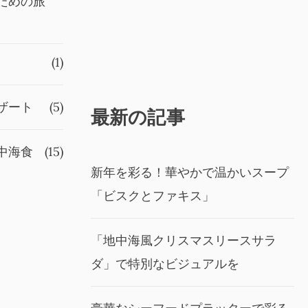
ための旅
(1)
ザート
(5)
最新の記事
中海食
(15)
新年を彩る！華やかで温かいスープ
「ビスクとファキス」
m
「地中海風クリスマスリースサラ
ダ」で特別なビジュアルを