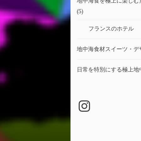
地中海食を極上に楽しむ
(5)
フランスのホテル
地中海食材スイーツ・デ
日常を特別にする極上地
Instagra