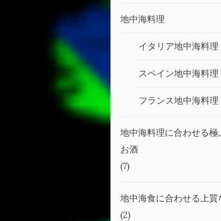
地中海料理
イタリア地中海料理
スペイン地中海料理
フランス地中海料理
地中海料理に合わせる極
お酒
(7)
地中海食に合わせる上質
(2)